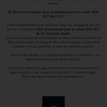
mensuel.
🎁
Tentez de remporter deux abonnements pour la saison 2026-
2027 du FCG !
Parmi les participants ayant voté pour l'essai élu, un gagnant sera tiré
au sort et remportera
deux abonnements pour la saison 2026-2027
du FC Grenoble Rugby
.
Une occasion unique de vivre pleinement chaque émotion au Stade des
Alpes, d'encourager les Rouge & Bleu tout au long de la saison et de
continuer à écrire, ensemble, la suite de cette belle aventure.
✨ Parce qu'être abonné, c'est bien plus qu'assister à des matchs : c'est
faire partie de la grande famille du FCG.
L'essai de la saison et le gagnant du concours seront annoncés sur la
page
Instagram
et sur la page
Facebook
du FC Grenoble Rugby.
Nous vous remercions de votre participation !