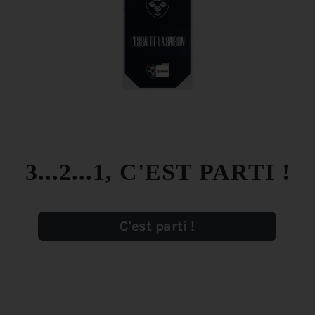
3...2...1, C'EST PARTI !