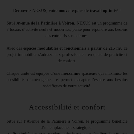
Découvrez NEXUS, votre
nouvel espace de travail optimisé
!
Situé
Avenue de la Patinière à Voiron
, NEXUS est un programme de
7 locaux d’activité neufs et modernes, pensé pour répondre aux besoins
des entreprises modernes.
Avec des
espaces modulables et fonctionnels à partir de 215 m²
, ce
projet immobilier s’adresse aux professionnels en quête de praticité et
de confort.
Chaque unité est équipée d’une
mezzanine
spacieuse qui maximise les
possibilités d’aménagement et permet d'adapter l’espace aux besoins
spécifiques de votre activité.
Accessibilité et confort
Situé sur l’Avenue de la Patinière à Voiron, le programme bénéficie
d’un emplacement stratégique :
Proximité des axes routiers principaux pour faciliter l'accès aux