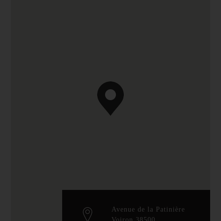
Avenue de la Patinière
Voiron 38500