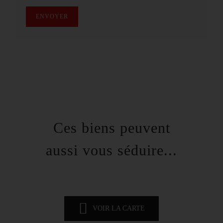
ENVOYER
Ces biens peuvent
aussi vous séduire...
VOIR LA CARTE