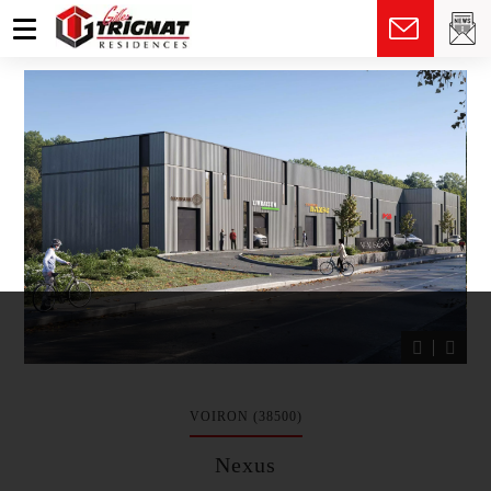
fr
VOIRON (38500)
Nexus