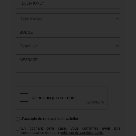
TÉLÉPHONE*
BUDGET
MESSAGE
J’accepte de recevoir la newsletter
En cochant cette case, vous confirmez avoir pris
connaissance de notre
politique de confidentialité
.