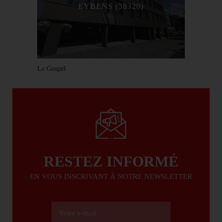
EYBENS (38320)
Le Gospel
RESTEZ INFORMÉ
EN VOUS INSCRIVANT À NOTRE NEWSLETTER
Votre e-mail