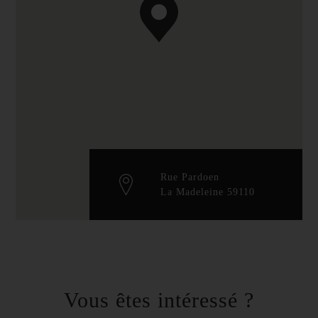
Rue Pardoen
La Madeleine 59110
Vous êtes intéressé ?