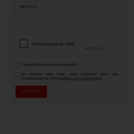
MESSAGE
J’accepte de recevoir la newsletter
En cochant cette case, vous confirmez avoir pris
connaissance de notre
politique de confidentialité
.
ENVOYER