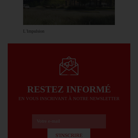
L'Impulsion
RESTEZ INFORMÉ
EN VOUS INSCRIVANT À NOTRE NEWSLETTER
Votre e-mail
S'INSCRIRE