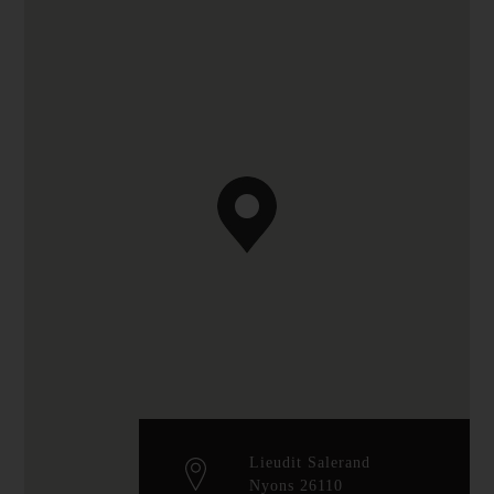
Lieudit Salerand
Nyons 26110