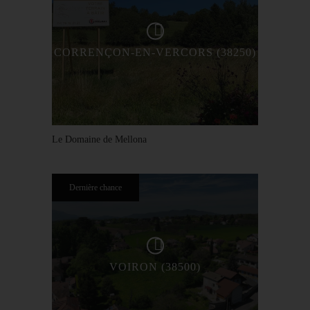
CORRENÇON-EN-VERCORS (38250)
Le Domaine de Mellona
Dernière chance
VOIRON (38500)