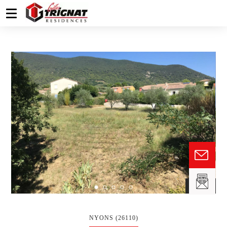
fr
NYONS (26110)