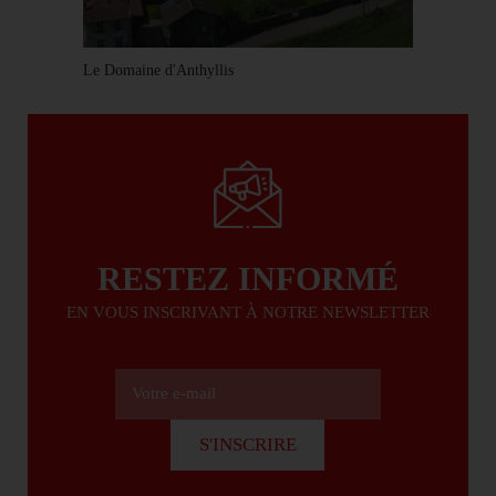
Le Domaine d'Anthyllis
RESTEZ INFORMÉ
EN VOUS INSCRIVANT À NOTRE NEWSLETTER
Votre e-mail
S'INSCRIRE
S'INSCRIRE