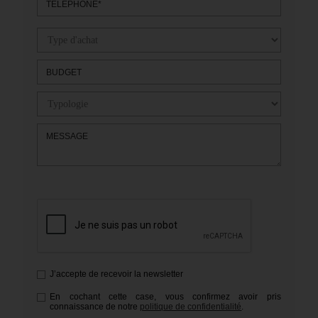
TÉLÉPHONE*
BUDGET
MESSAGE
J’accepte de recevoir la newsletter
En cochant cette case, vous confirmez avoir pris
connaissance de notre
politique de confidentialité
.