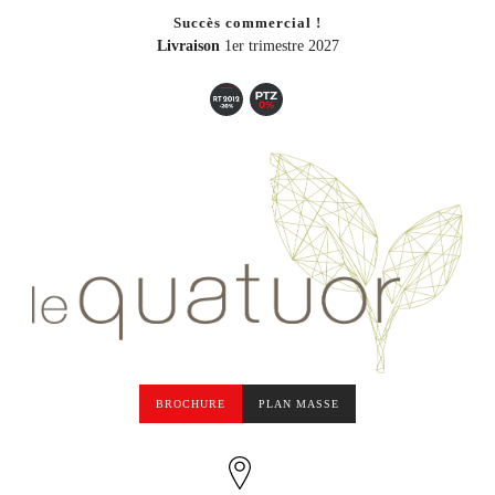
Succès commercial !
Livraison
1er trimestre 2027
BROCHURE
PLAN MASSE