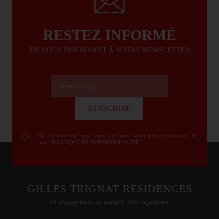
RESTEZ INFORMÉ
EN VOUS INSCRIVANT À NOTRE NEWSLETTER
Votre e-mail
S'INSCRIRE
S'INSCRIRE
En cochant cette case, vous confirmez avoir pris connaissance de
notre
POLITIQUE DE CONFIDENTIALITÉ
.
GILLES TRIGNAT RESIDENCES
Un engagement de qualité. Une signature.