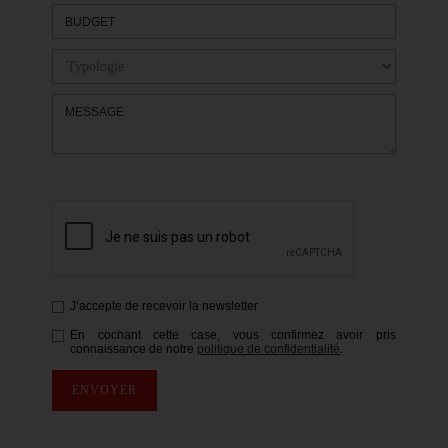
BUDGET
MESSAGE
J’accepte de recevoir la newsletter
En cochant cette case, vous confirmez avoir pris
connaissance de notre
politique de confidentialité
.
ENVOYER