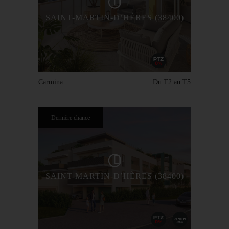
SAINT-MARTIN-D’HÈRES (38400)
Carmina
Du T2 au T5
Dernière chance
SAINT-MARTIN-D’HÈRES (38400)