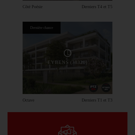
Côté Poésie
Derniers T4 et T5
Dernière chance
EYBENS (38320)
Octave
Derniers T1 et T3