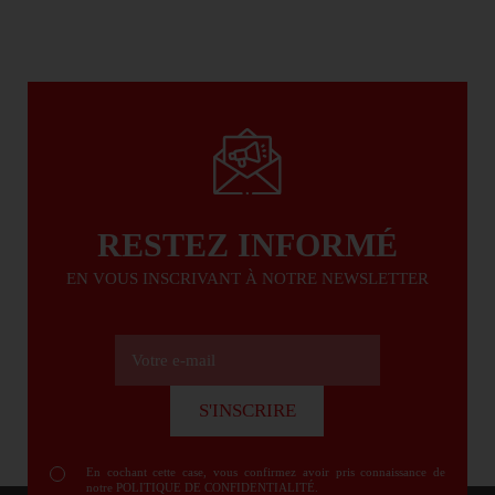
RESTEZ INFORMÉ
EN VOUS INSCRIVANT À NOTRE NEWSLETTER
Votre e-mail
S'INSCRIRE
S'INSCRIRE
En cochant cette case, vous confirmez avoir pris connaissance de
notre
POLITIQUE DE CONFIDENTIALITÉ
.