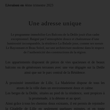
Livraison en
4ème trimestre 2023
Une adresse unique
Le programme immobilier Les Balcons de la Deûle jouit d'un cadre
exceptionnel. Baigné par l’atmosphère douce et chaleureuse d’une
luminosité incomparable, la résidence La Balade joue, comme ses soeurs
Le Rayonnant et Beau Soleil, sur une architecture moderne dans le respect
de l’authenticité des constructions de la région.
Les appartements disposent de pièces de vies spacieuses et de beaux
balcons ou de généreuses terrasses avec une vue dégagée sur la Deûle
ainsi que sur le parc central de la Résidence.
À proximité immédiate de Lille, La Madeleine dispose de tous les
atouts de la ville dans un environnement doux et calme.
Les berges de la Deûle, situées au pied de la résidence, sont propices à
la promenade, à la détente et au sport.
Ainsi grâce à tous les chemins doux existants, il est permis de rejoindre
la Citadelle de Lille en seulement quelques minutes, et en toute