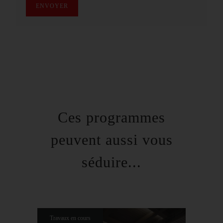
ENVOYER
Ces programmes
peuvent aussi vous
séduire...
Travaux en cours