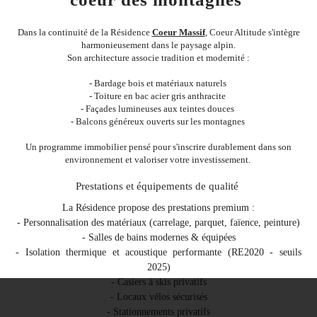
Dans la continuité de la Résidence
Coeur Massif
, Coeur Altitude s'intègre
harmonieusement dans le paysage alpin.
Son architecture associe tradition et modernité :
- Bardage bois et matériaux naturels
- Toiture en bac acier gris anthracite
- Façades lumineuses aux teintes douces
- Balcons généreux ouverts sur les montagnes
Un programme immobilier pensé pour s'inscrire durablement dans son
environnement et valoriser votre investissement.
Prestations et équipements de qualité
La Résidence propose des prestations premium :
- Personnalisation des matériaux (carrelage, parquet, faïence, peinture)
- Salles de bains modernes & équipées
- Isolation thermique et acoustique performante (RE2020 - seuils
2025)
- Casiers à skis privatifs
- Locaux vélos sécurisés
- Stationnements privatifs