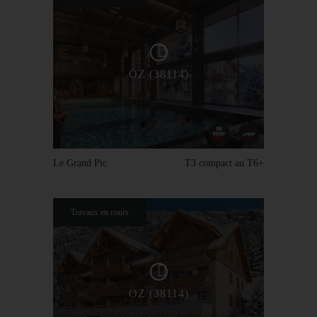
OZ (38114)
Le Grand Pic
T3 compact au T6+
Travaux en cours
OZ (38114)