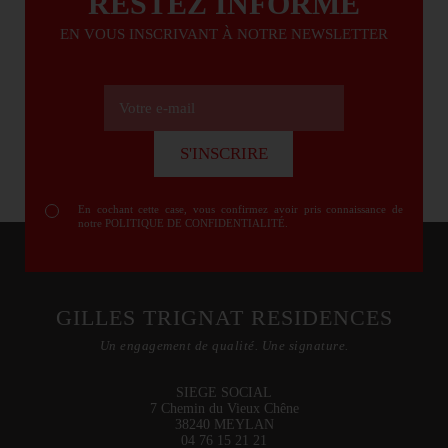
RESTEZ INFORMÉ
EN VOUS INSCRIVANT À NOTRE NEWSLETTER
Votre e-mail
S'INSCRIRE
S'INSCRIRE
En cochant cette case, vous confirmez avoir pris connaissance de
notre
POLITIQUE DE CONFIDENTIALITÉ
.
GILLES TRIGNAT RESIDENCES
Un engagement de qualité. Une signature.
SIEGE SOCIAL
7 Chemin du Vieux Chêne
38240 MEYLAN
04 76 15 21 21