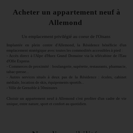
Acheter un appartement neuf à
Allemond
Un emplacement privilégié au coeur de l'Oisans
Implantée en plein centre d'Allemond, la Résidence bénéficie d'un
emplacement stratégique avec toutes les commodités accessibles à pied :
- Accès direct à l'Alpe d'Huez Grand Domaine via la télécabine de l'Eau
d'Olle Express
- Commerces de proximité : boulangerie, supérette, restaurants, pharmacie,
tabac-presse...
- Autres services situés à deux pas de la Résidence : écoles, cabinet
médiale, location de skis, équipements sportifs...
- Ville de Grenoble à 50minutes
Choisir un appartement neuf à Allemond c'est profiter d'un cadre de vie
unique, entre nature, sport et confort au quotidien.