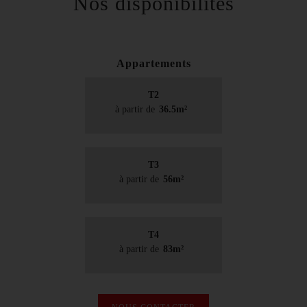
Nos disponibilités
Appartements
T2
à partir de
36.5m²
T3
à partir de
56m²
T4
à partir de
83m²