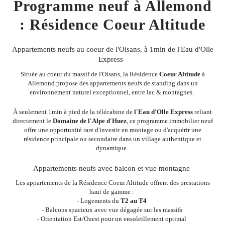
Programme neuf à Allemond
: Résidence Coeur Altitude
Appartements neufs au coeur de l'Oisans, à 1min de l'Eau d'Olle
Express
Située au coeur du massif de l'Oisans, la Résidence
Coeur Altitude
à
Allemond propose des appartements neufs de standing dans un
environnement naturel exceptionnel, entre lac & montagnes.
À seulement 1min à pied de la télécabine de
l'Eau d'Olle Express
reliant
directement le
Domaine de l'Alpe d'Huez
, ce programme immobilier neuf
offre une opportunité rare d'investir en montage ou d'acquérir une
résidence principale ou secondaire dans un village authentique et
dynamique.
Appartements neufs avec balcon et vue montagne
Les appartements de la Résidence Coeur Altitude offrent des prestations
haut de gamme :
- Logements du
T2 au T4
- Balcons spacieux avec vue dégagée sur les massifs
- Orientation Est/Ouest pour un ensoleillement optimal