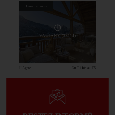
Travaux en cours
VAUJANY (38114)
L'Agate
Du T1 bis au T5