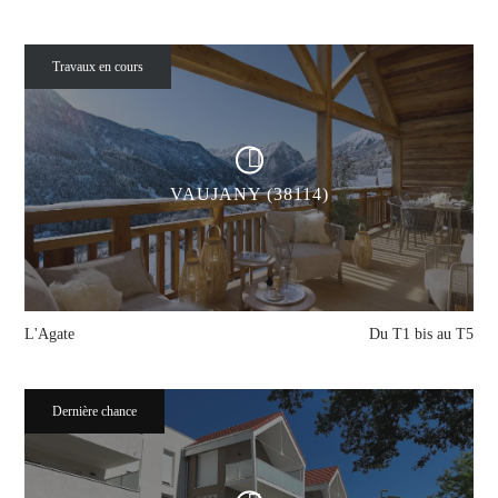
Travaux en cours
VAUJANY (38114)
L'Agate
Du T1 bis au T5
Dernière chance