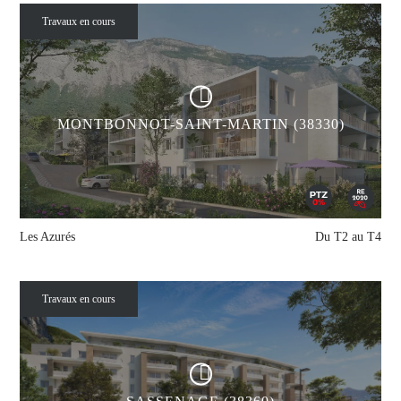
Travaux en cours
MONTBONNOT-SAINT-MARTIN (38330)
Les Azurés
Du T2 au T4
Travaux en cours