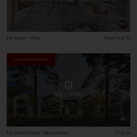
Les Azurés - Villas
Villas T4 et T5
Lancement commercial
VIF (38450)
Les Jardins d'Aimé - Mini-collectif
T3 et T4