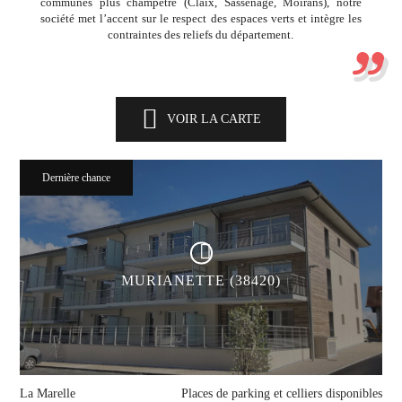
communes plus champêtre (Claix, Sassenage, Moirans), notre
société met l’accent sur le respect des espaces verts et intègre les
contraintes des reliefs du département.
VOIR LA CARTE
Dernière chance
MURIANETTE (38420)
La Marelle
Places de parking et celliers disponibles