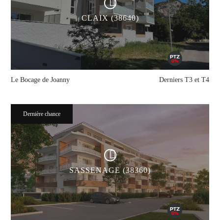
CLAIX (38640)
Le Bocage de Joanny
Derniers T3 et T4
Dernière chance
SASSENAGE (38360)