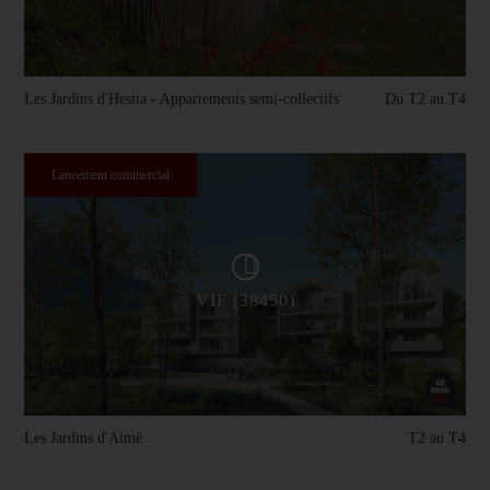
Les Jardins d'Hestia - Appartements semi-collectifs
Du T2 au T4
Lancement commercial
VIF (38450)
Les Jardins d'Aimé
T2 au T4