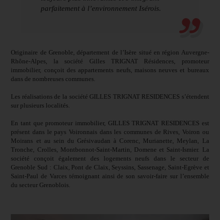
parfaitement à l’environnement Isérois.
Originaire de Grenoble, département de l’Isère situé en région Auvergne-
Rhône-Alpes, la société Gilles TRIGNAT Résidences, promoteur
immobilier, conçoit des appartements neufs, maisons neuves et bureaux
dans de nombreuses communes.
Les réalisations de la société GILLES TRIGNAT RESIDENCES s’étendent
sur plusieurs localités.
En tant que promoteur immobilier, GILLES TRIGNAT RESIDENCES est
présent dans le pays Voironnais dans les communes de Rives, Voiron ou
Moirans et au sein du Grésivaudan à Corenc, Murianette, Meylan, La
Tronche, Crolles, Montbonnot-Saint-Martin, Domene et Saint-Ismier. La
société conçoit également des logements neufs dans le secteur de
Grenoble Sud : Claix, Pont de Claix, Seyssins, Sassenage, Saint-Egrève et
Saint-Paul de Varces témoignant ainsi de son savoir-faire sur l’ensemble
du secteur Grenoblois.