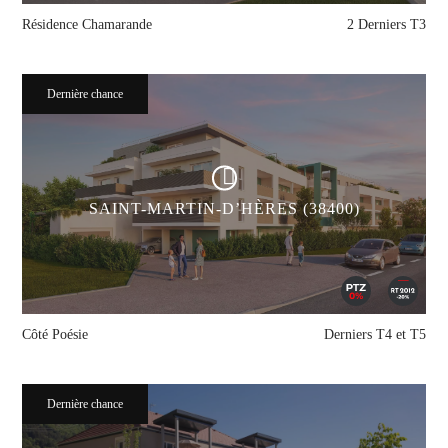
Résidence Chamarande
2 Derniers T3
Dernière chance
SAINT-MARTIN-D’HÈRES (38400)
Côté Poésie
Derniers T4 et T5
Dernière chance