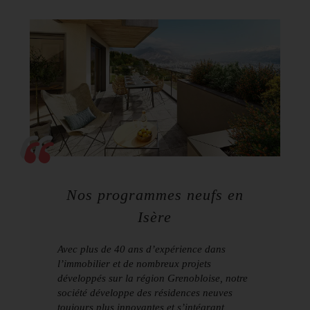
Nos programmes neufs en
Isère
Avec plus de 40 ans d’expérience dans
l’immobilier et de nombreux projets
développés sur la région Grenobloise, notre
société développe des résidences neuves
toujours plus innovantes et s’intégrant