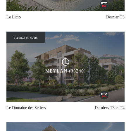
Le Licio
Dernier T3
Travaux en cours
MEYLAN (38240)
Le Domaine des Sétiers
Derniers T3 et T4