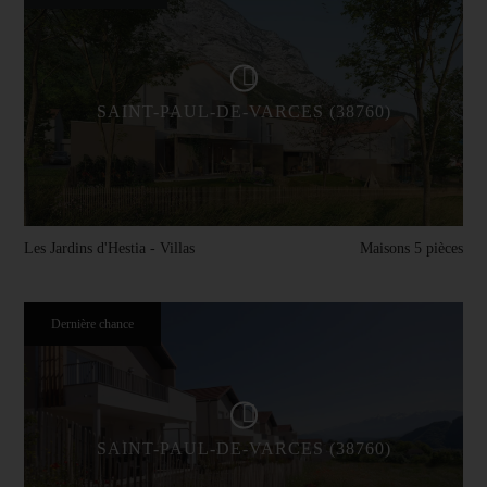
SAINT-PAUL-DE-VARCES (38760)
Les Jardins d'Hestia - Villas
Maisons 5 pièces
Dernière chance
SAINT-PAUL-DE-VARCES (38760)