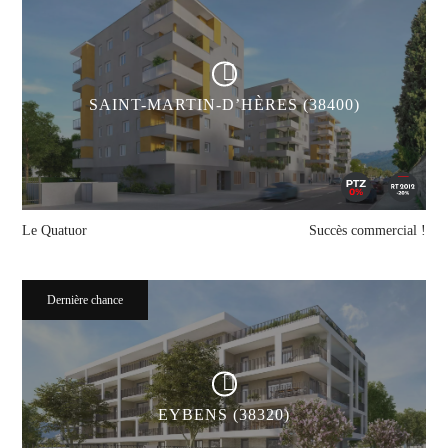
SAINT-MARTIN-D’HÈRES (38400)
Le Quatuor
Succès commercial !
Dernière chance
EYBENS (38320)