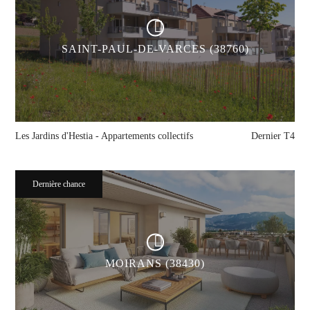
SAINT-PAUL-DE-VARCES (38760)
Les Jardins d'Hestia - Appartements collectifs
Dernier T4
Dernière chance
MOIRANS (38430)